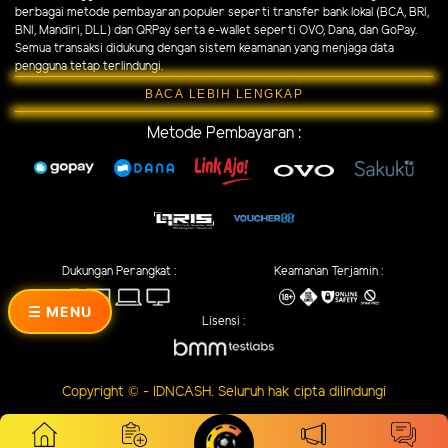
berbagai metode pembayaran populer seperti transfer bank lokal (BCA, BRI,
BNI, Mandiri, DLL) dan QRPay serta e-wallet seperti OVO, Dana, dan GoPay.
Semua transaksi didukung dengan sistem keamanan yang menjaga data
pengguna tetap terlindungi.
BACA LEBIH LENGKAP
Metode Pembayaran :
Dukungan Perangkat :
Keamanan Terjamin :
☰ MENU
Lisensi :
Copyright © - IDNCASH. Seluruh hak cipta dilindungi