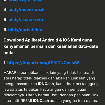
4.
bit.ly/movie-enak
5.
bit.ly/akses-vvip
6.
bit.ly/curhatidnc
Download Aplikasi Android & IOS Kami guna
kenyamanan bermain dan keamanan data-data
anda :
1.
https://tinyurl.com/APKIDNCash88
HARAP diperhatikan ! link lain yang tidak tertera di
atas harap tidak diakses dan abaikan Link lain yang
mengatasnamakan
IDNCash
, kami tidak bertanggung
jawab atas tindakan kecurangan dan penipuan
didalamnya. Harap berhati-hati dengan penipuan. link
alternatif RESMI
IDNCash
adalah yang tertera diatas.