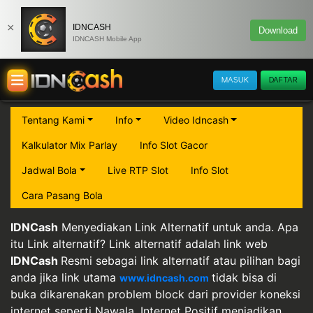
×
IDNCASH
Download
IDNCASH Mobile App
MASUK
DAFTAR
Tentang Kami
Info
Video Idncash
Kalkulator Mix Parlay
Info Slot Gacor
Jadwal Bola
Live RTP Slot
Info Slot
Cara Pasang Bola
IDNCash
Menyediakan Link Alternatif untuk anda. Apa
itu Link alternatif? Link alternatif adalah link web
IDNCash
Resmi sebagai link alternatif atau pilihan bagi
anda jika link utama
tidak bisa di
www.idncash.com
buka dikarenakan problem block dari provider koneksi
internet seperti Nawala, Internet Positif menjadikan